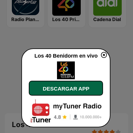
Radio Planeta
Los 40 Principales
Cadena Dial
Los 40 Benidorm en vivo
DESCARGAR APP
Los 40 Benidorm