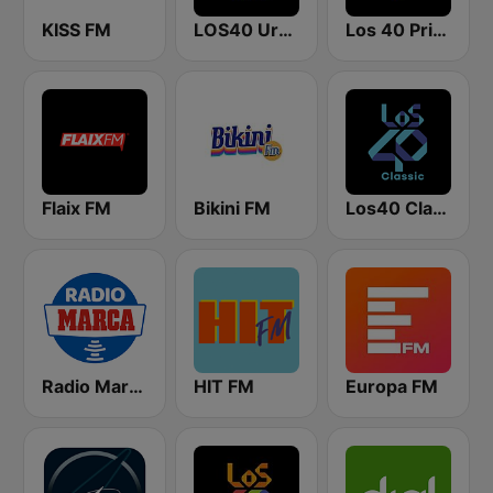
KISS FM
LOS40 Urban
Los 40 Principales
Flaix FM
Bikini FM
Los40 Classic
Radio Marca Nacional
HIT FM
Europa FM