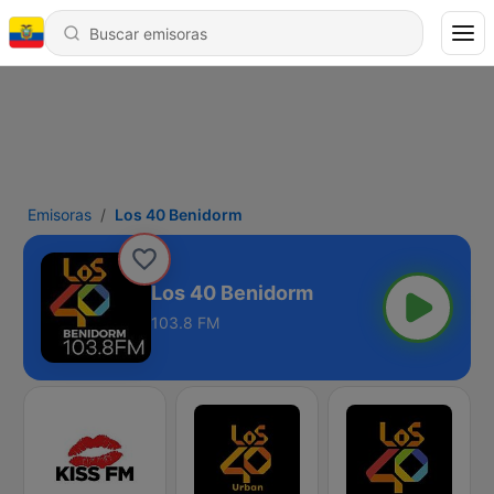
Emisoras
Los 40 Benidorm
Los 40 Benidorm
103.8 FM