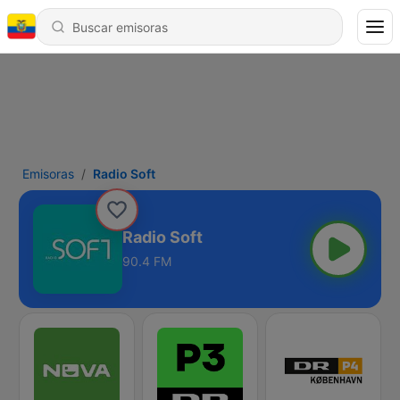
Emisoras
Radio Soft
Radio Soft
90.4 FM