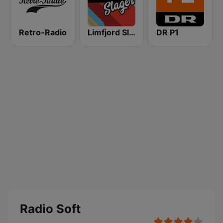
Retro-Radio
Limfjord Slager
DR P1
Radio Soft