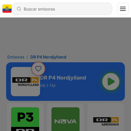
Emisoras
DR P4 Nordjylland
DR P4 Nordjylland
98.1 FM