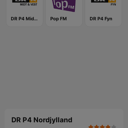
DR P4 Midt & Vest
Pop FM
DR P4 Fyn
DR P4 Nordjylland