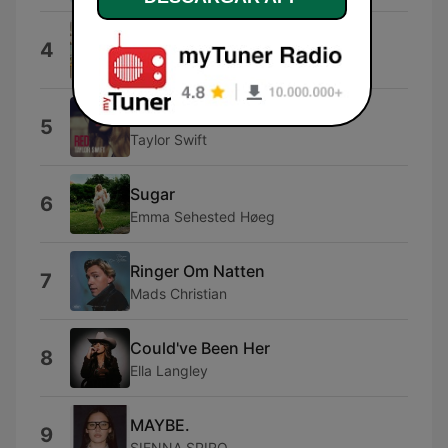
Det Hele Værd
4
ISLE
I Knew You Were Trouble.
5
Taylor Swift
Sugar
6
Emma Sehested Høeg
Ringer Om Natten
7
Mads Christian
Could've Been Her
8
Ella Langley
MAYBE.
9
SIENNA SPIRO