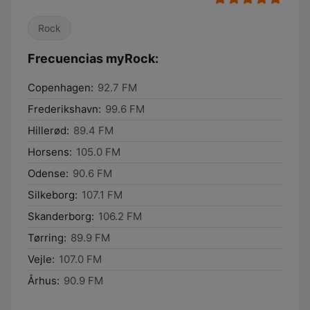
Rock
Frecuencias myRock:
Copenhagen:
92.7 FM
Frederikshavn:
99.6 FM
Hillerød:
89.4 FM
Horsens:
105.0 FM
Odense:
90.6 FM
Silkeborg:
107.1 FM
Skanderborg:
106.2 FM
Tørring:
89.9 FM
Vejle:
107.0 FM
Århus:
90.9 FM