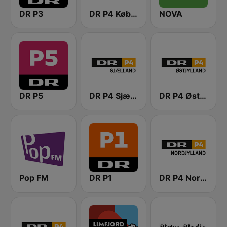
DR P3
DR P4 København
NOVA
DR P5
DR P4 Sjælland
DR P4 Østjyllands
Pop FM
DR P1
DR P4 Nordjylland