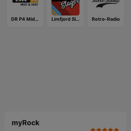
DR P4 Midt & Vest
Limfjord Slager
Retro-Radio
myRock