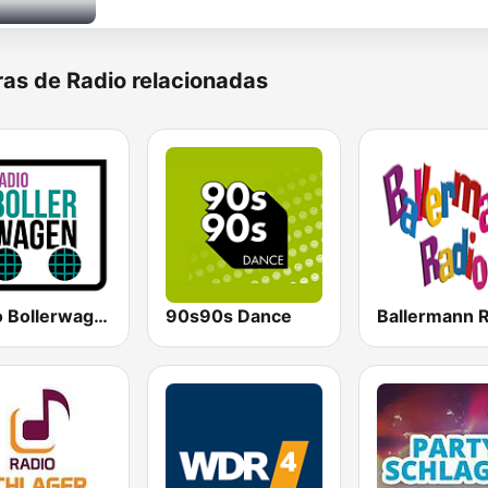
as de Radio relacionadas
Radio Bollerwagen
90s90s Dance
Ballermann 