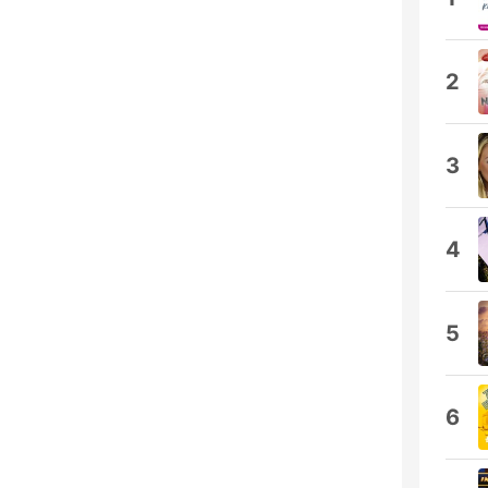
2
3
4
5
6