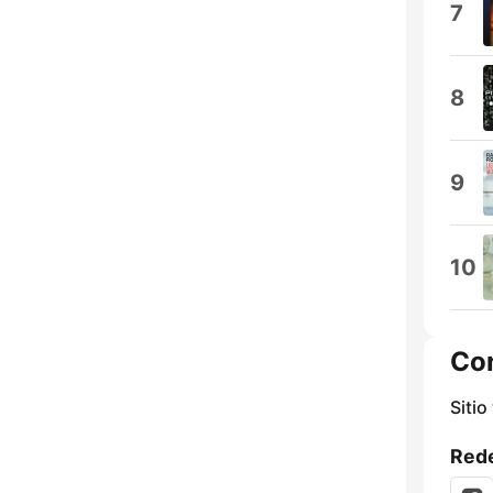
7
8
9
10
Co
Sitio
Rede