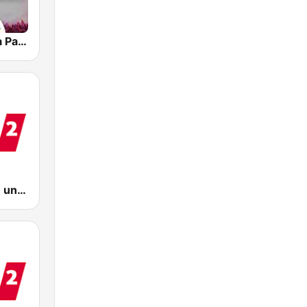
Radio Paloma Partyschlager
WDR 2 Rhein und Ruhr