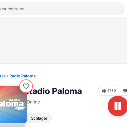
ras
Radio Paloma
Radio Paloma
4780
Online
Schlager