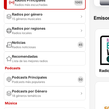
Radios Principales
1065
Radios más escuchadas
Radios por género
Emisor
15 géneros musicales
Radios por regiones
Radios locales
Noticias
45
Radios noticiosas
Recomendadas
Lista de las mejores radios
Podcasts
Podcasts Principales
50
Podcasts más populares
Podcasts por Género
18 géneros temáticos
Música