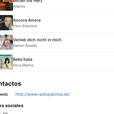
Mitten Ins Herz
Atlantis
Ancora Amore
Piero Esteriore
Verlieb dich nicht in mich
Ramon Roselly
Bella Italia
Imca Marina
ntactos
 web
http://www.radiopaloma.de/
s sociales