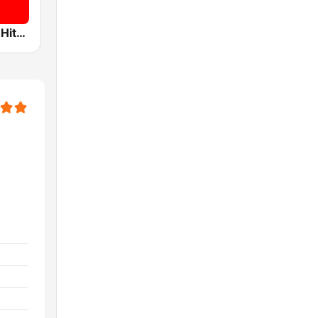
Ostseewelle Hit-Radio 105.6