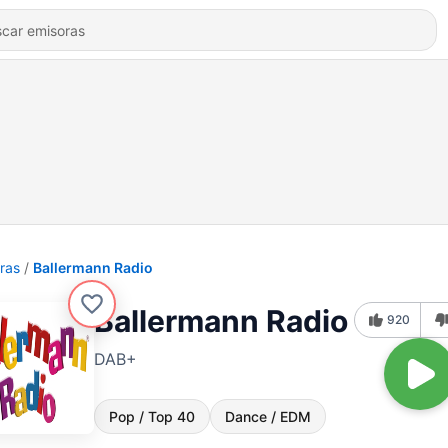
ras
Ballermann Radio
Ballermann Radio
920
DAB+
Pop / Top 40
Dance / EDM