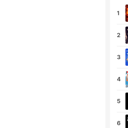
1
2
3
4
5
6