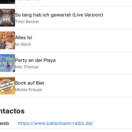
So lang hab ich gewartet (Live Version)
Timo Becker
Alles Isi
Isi Glück
Party an der Playa
Nils Thomas
Bock auf Bier
Mickie Krause
ntactos
 web
https://www.ballermann-radio.de/