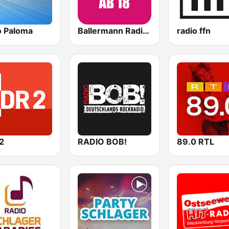
o Paloma
Ballermann Radio - Ab 18
radio ffn
2
RADIO BOB!
89.0 RTL