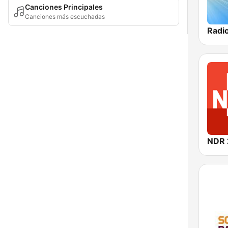
Canciones Principales
Canciones más escuchadas
Radi
NDR 