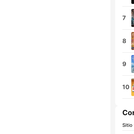
7
8
9
10
Co
Sitio