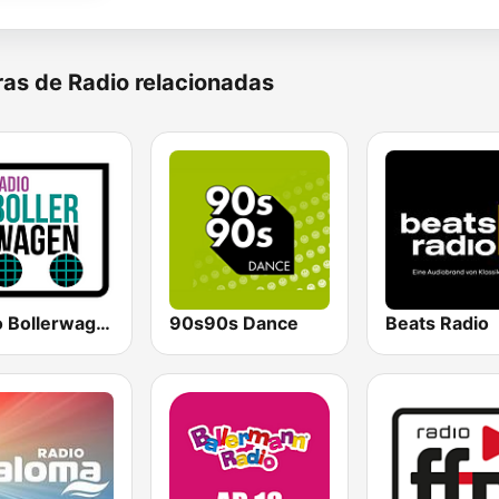
as de Radio relacionadas
Radio Bollerwagen
90s90s Dance
Beats Radio