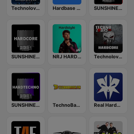
Technolovers - HARDSTYLE
Hardbase FM
SUNSHINE LIVE - Hardstyle
SUNSHINE LIVE - Hardcore
NRJ HARDSTYLE
Technolovers - HARDCORE
SUNSHINE LIVE - Hardtechno
TechnoBase.FM
Real Hardstyle