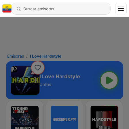
Emisoras
I Love Hardstyle
I Love Hardstyle
Online