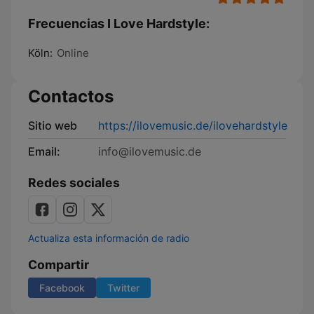
Frecuencias I Love Hardstyle:
Köln:
Online
Contactos
Sitio web
https://ilovemusic.de/ilovehardstyle
Email:
info@ilovemusic.de
Redes sociales
Actualiza esta información de radio
Compartir
Facebook
Twitter