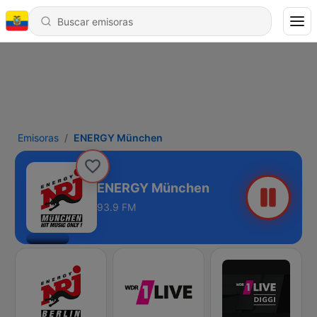
Emisoras
ENERGY München
ENERGY München
93.9 FM