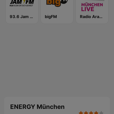
93.6 Jam FM
bigFM
Radio Arabella
ENERGY München