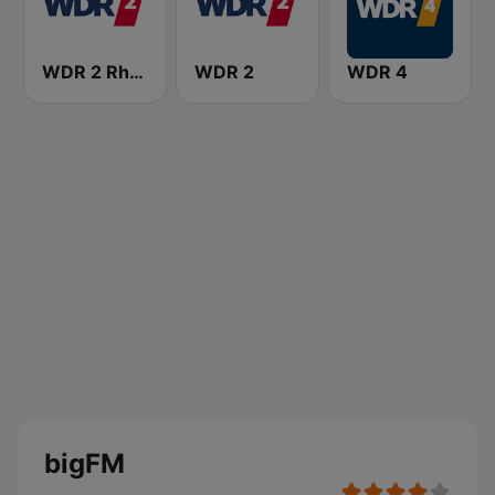
WDR 2 Rhein und Ruhr
WDR 2
WDR 4
bigFM