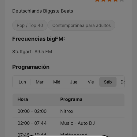
Deutschlands Biggste Beats
Pop / Top 40
Contemporánea para adultos
Frecuencias bigFM:
Stuttgart:
89.5 FM
Programación
Lun
Mar
Mié
Jue
Vie
Sáb
Dom
Hora
Programa
00:00 - 02:00
Nitrox
02:00 - 07:44
Music - Auto DJ
07:45 - 16:44
bigWeegend