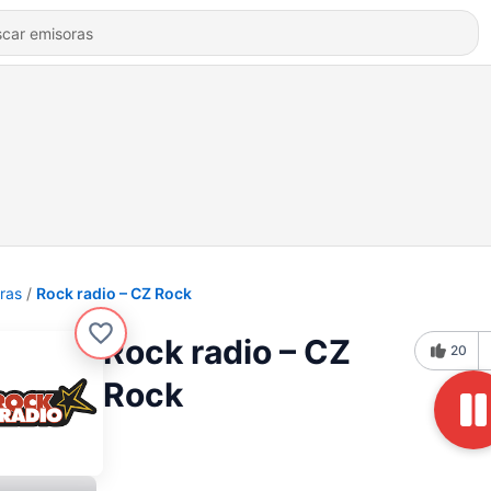
ras
Rock radio – CZ Rock
Rock radio – CZ
20
Rock