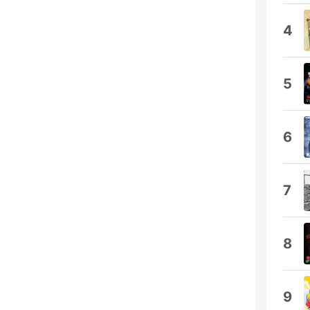
4
5
6
7
8
9