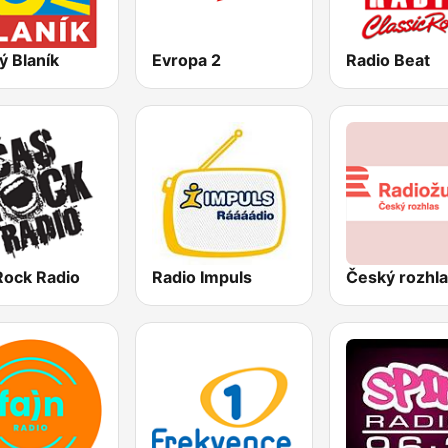
ý Blaník
Evropa 2
Radio Beat
Rock Radio
Radio Impuls