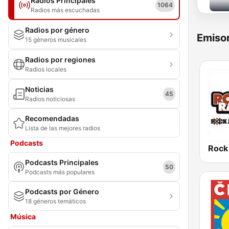
Radios Principales
1064
Radios más escuchadas
Radios por género
Emisor
15 géneros musicales
Radios por regiones
Radios locales
Noticias
45
Radios noticiosas
Recomendadas
Lista de las mejores radios
Podcasts
Rock
Podcasts Principales
50
Podcasts más populares
Podcasts por Género
18 géneros temáticos
Música