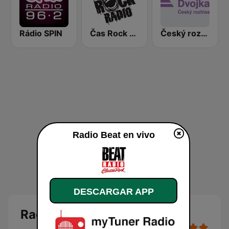
Rádio SPIN
Čas Rock Radio
Český rozhlas Dvojka
Radio Beat en vivo
DESCARGAR APP
Radio Beat