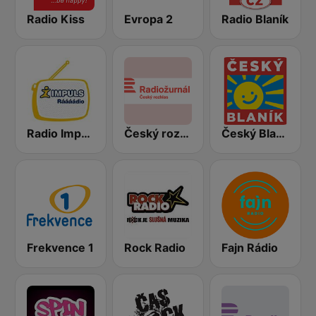
Radio Kiss
Evropa 2
Radio Blaník
Radio Impuls
Český rozhlas Radiožurnál
Český Blaník
Frekvence 1
Rock Radio
Fajn Rádio