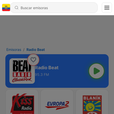
Emisoras
Radio Beat
Radio Beat
95.3 FM