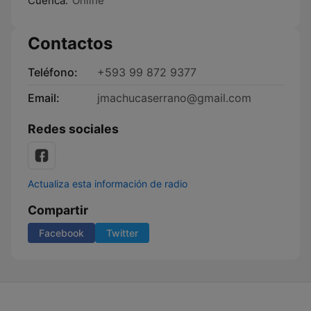
Cuenca:
Online
Contactos
Teléfono:
+593 99 872 9377
Email:
jmachucaserrano@gmail.com
Redes sociales
Actualiza esta información de radio
Compartir
Facebook
Twitter