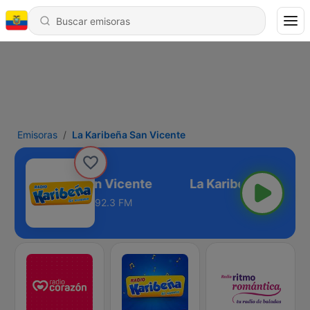
Emisoras
La Karibeña San Vicente
La Karibeña San Vicente
92.3 FM