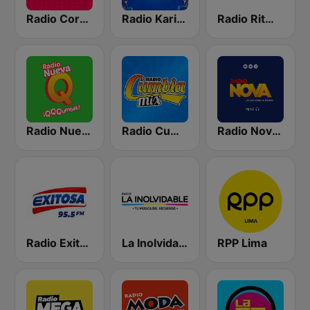
Radio Corazón
Radio Karibeña
Radio Ritmo Romántica
Radio Nueva Q
Radio Cumbia Mix
Radio Nova Perú
Radio Exitosa
La Inolvidable
RPP Lima