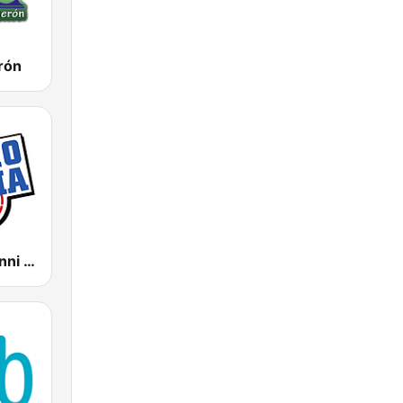
rón
Radio Italia Anni 60 - Roma