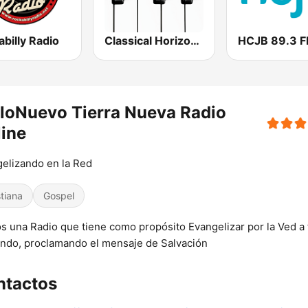
billy Radio
Classical Horizon Radio (International)
HCJB 89.3 
loNuevo Tierra Nueva Radio
ine
elizando en la Red
stiana
Gospel
 una Radio que tiene como propósito Evangelizar por la Ved a
ndo, proclamando el mensaje de Salvación
ntactos