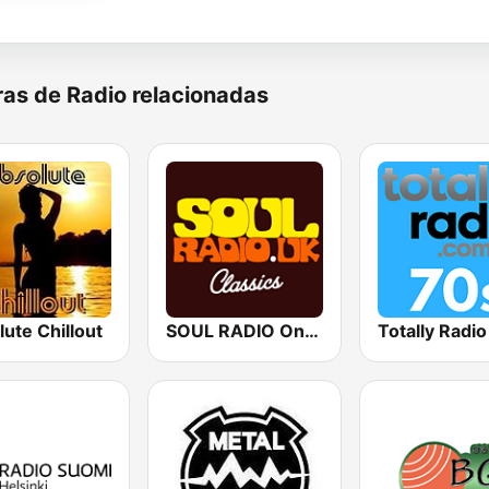
as de Radio relacionadas
ute Chillout
SOUL RADIO Only Classic Soul
Totally Radi