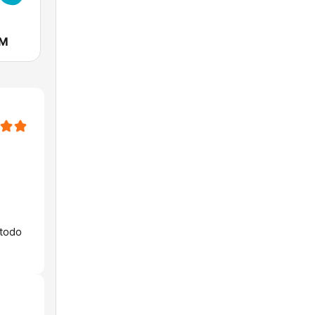
FM
 todo