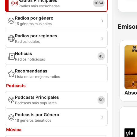
Radios Principales
1064
Radios más escuchadas
Radios por género
15 géneros musicales
Emisor
Radios por regiones
Radios locales
Noticias
45
Radios noticiosas
Recomendadas
Lista de las mejores radios
Podcasts
Absol
Podcasts Principales
50
Podcasts más populares
Podcasts por Género
18 géneros temáticos
Música