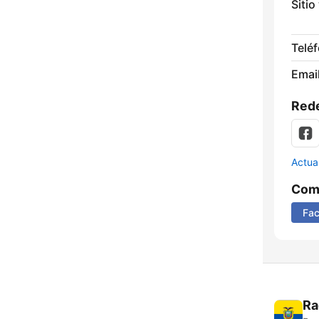
Sitio
Telé
Email
Rede
Actua
Comp
Fa
Ra