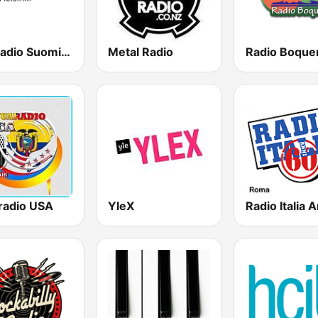
Yle Radio Suomi Helsinki
Metal Radio
Radio Boque
radio USA
YleX