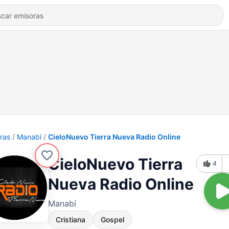
ras
Manabí
CieloNuevo Tierra Nueva Radio Online
CieloNuevo Tierra
4
Nueva Radio Online
Manabí
Cristiana
Gospel