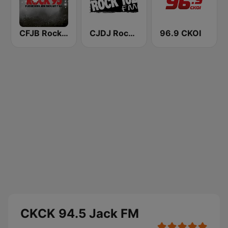
CFJB Rock 95
CJDJ Rock 102 FM
96.9 CKOI
CKCK 94.5 Jack FM