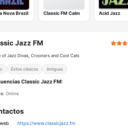
a Nova Brazil
Classic FM Calm
Acid Jazz
ssic Jazz FM
of Jazz Divas, Crooners and Cool Cats
z
Éxitos clásicos
Antiguas
uencias Classic Jazz FM:
a:
Online
ntactos
 web
https://www.classicjazz.fm