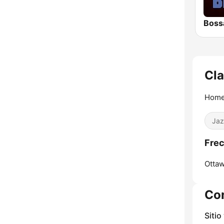
Boss
Cla
Home 
Jaz
Frec
Ottaw
Co
Sitio