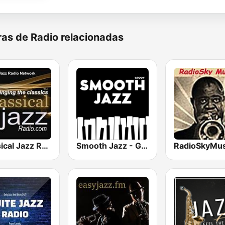
as de Radio relacionadas
Classical Jazz Radio
Smooth Jazz - Groov