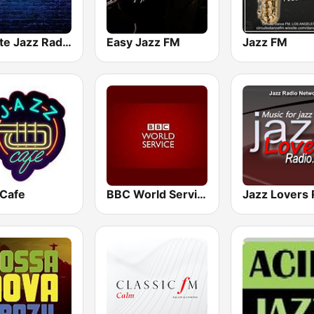
A Suite Jazz Radio
Easy Jazz FM
Jazz FM
 Cafe
BBC World Service
Jazz Lovers 