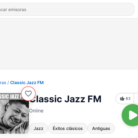
ras
Classic Jazz FM
Classic Jazz FM
83
Online
Jazz
Éxitos clásicos
Antiguas