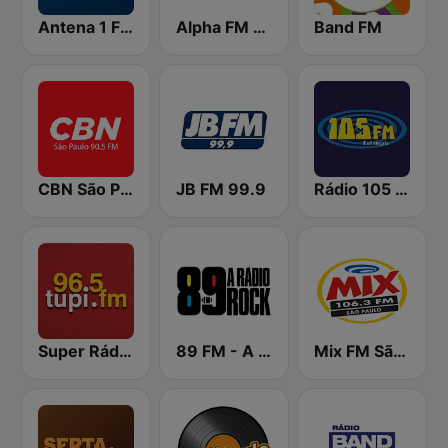
Antena 1 FM
Alpha FM 101.7
Band FM
CBN São Paulo
JB FM 99.9
Rádio 105 FM
Super Rádio Tupi
89 FM - A Rádio Rock
Mix FM São Paulo