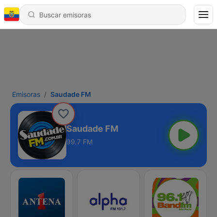
Emisoras
Saudade FM
Saudade FM
99.7 FM