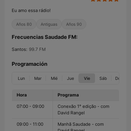
Eu amo essa rádio!
Años 80
Antiguas
Años 90
Frecuencias Saudade FM:
Santos:
99.7 FM
Programación
Lun
Mar
Mié
Jue
Vie
Sáb
Dom
Hora
Programa
07:00 - 09:00
Conexão 1° edição - com
David Rangel
09:00 - 11:00
Manhã Saudade - com
David Rangel