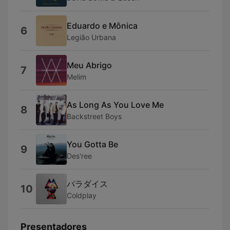
Eduardo e Mônica
6
Legião Urbana
Meu Abrigo
7
Melim
As Long As You Love Me
8
Backstreet Boys
You Gotta Be
9
Des'ree
パラダイス
10
Coldplay
Presentadores