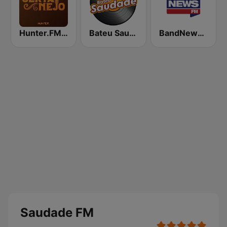
Hunter.FM - Sertanejo
Bateu Saudade FM Rádio Flashback
BandNews FM - 96.9 SP
Saudade FM