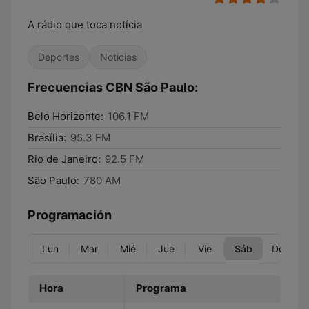
A rádio que toca notícia
Deportes
Noticias
Frecuencias CBN São Paulo:
Belo Horizonte:
106.1 FM
Brasília:
95.3 FM
Rio de Janeiro:
92.5 FM
São Paulo:
780 AM
Programación
Lun
Mar
Mié
Jue
Vie
Sáb
Dom
Hora
Programa