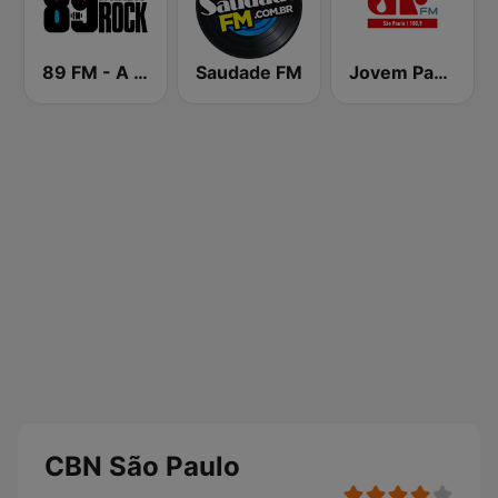
89 FM - A Rádio Rock
Saudade FM
Jovem Pan FM São Paulo
CBN São Paulo