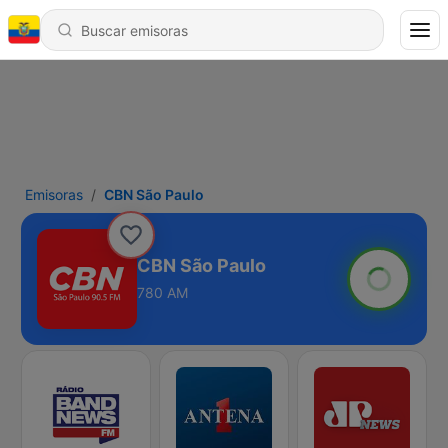
Emisoras
CBN São Paulo
CBN São Paulo
780 AM