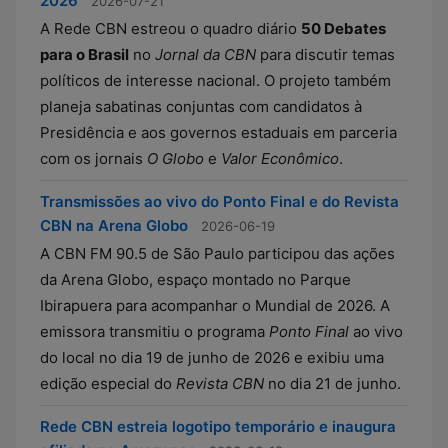
2026
2026-07-21
A Rede CBN estreou o quadro diário
50 Debates
para o Brasil
no
Jornal da CBN
para discutir temas
políticos de interesse nacional. O projeto também
planeja sabatinas conjuntas com candidatos à
Presidência e aos governos estaduais em parceria
com os jornais
O Globo
e
Valor Econômico
.
Transmissões ao vivo do Ponto Final e do Revista
CBN na Arena Globo
2026-06-19
A CBN FM 90.5 de São Paulo participou das ações
da Arena Globo, espaço montado no Parque
Ibirapuera para acompanhar o Mundial de 2026. A
emissora transmitiu o programa
Ponto Final
ao vivo
do local no dia 19 de junho de 2026 e exibiu uma
edição especial do
Revista CBN
no dia 21 de junho.
Rede CBN estreia logotipo temporário e inaugura