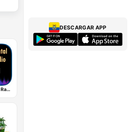
DESCARGAR APP
Instrumental Radio