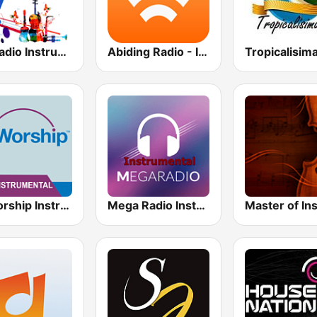
JM Radio Instrumental Relax
Abiding Radio - Instrumental
AllWorship Instrumental
Mega Radio Instrumental