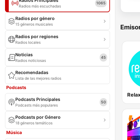
Radios Principales
1065
Radios más escuchadas
Radios por género
15 géneros musicales
Emisor
Radios por regiones
Radios locales
Noticias
45
Radios noticiosas
Recomendadas
Lista de las mejores radios
Podcasts
Podcasts Principales
50
Podcasts más populares
Podcasts por Género
18 géneros temáticos
Música