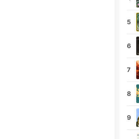
5
6
7
8
9