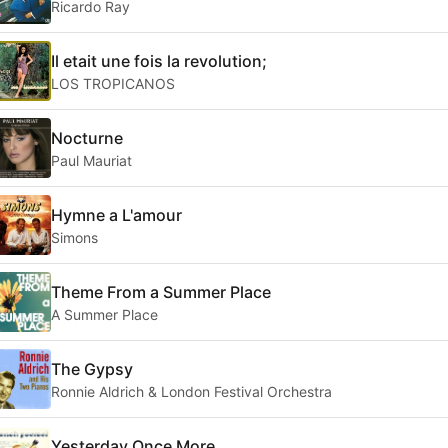
Ricardo Ray
Il etait une fois la revolution;
LOS TROPICANOS
Nocturne
Paul Mauriat
Hymne a L'amour
Simons
Theme From a Summer Place
A Summer Place
The Gypsy
Ronnie Aldrich & London Festival Orchestra
Yesterday Once More