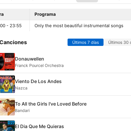
ra
Programa
:00 - 23:55
Only the most beautiful instrumental songs
 Canciones
Últimos 7 días
Últimos 30 
Donauwellen
Franck Pourcel Orchestra
Viento De Los Andes
Nazca
To All the Girls I've Loved Before
Bandari
El Dia Que Me Quieras