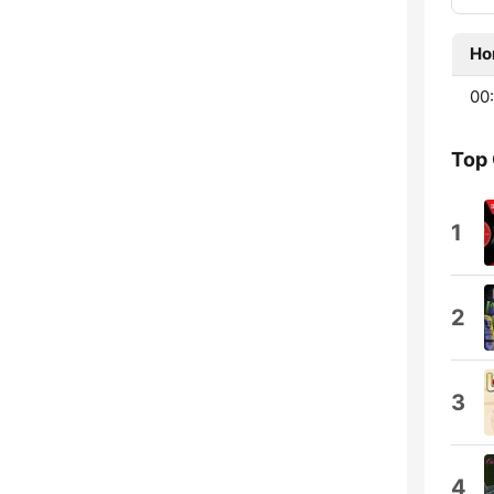
Ho
00
Top
1
2
3
4