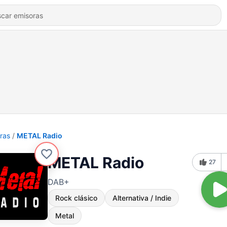
ras
METAL Radio
METAL Radio
27
DAB+
Rock clásico
Alternativa / Indie
Metal