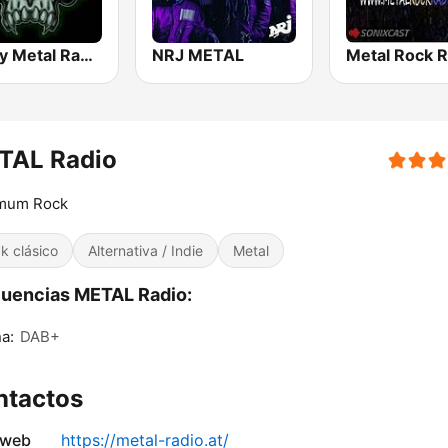
Heavy Metal Radio
NRJ METAL
Metal Rock R
TAL Radio
mum Rock
k clásico
Alternativa / Indie
Metal
uencias METAL Radio:
a:
DAB+
ntactos
 web
https://metal-radio.at/