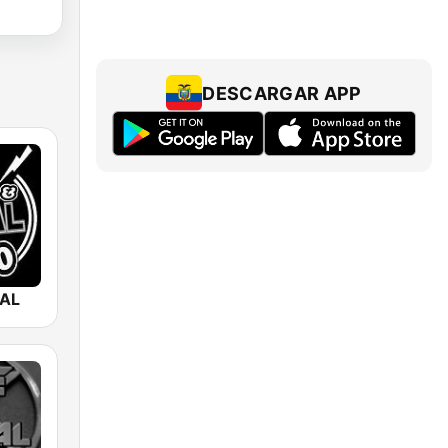
DESCARGAR APP
AL