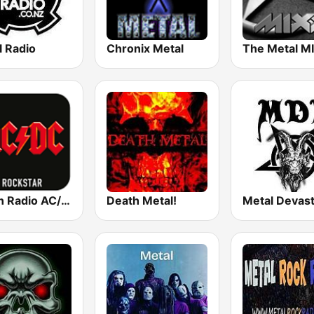
l Radio
Chronix Metal
The Metal M
Virgin Radio AC/DC
Death Metal!