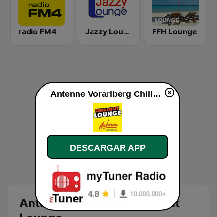
radio FM4
Jazzy Lounge radio
FFH Lounge
Antenne Vorarlberg Chillout Lounge en vivo
DESCARGAR APP
Antenne Vorarlberg Chillout