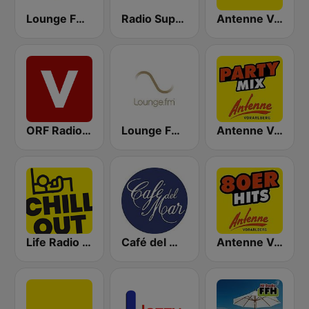
Lounge FM 100% Austria
Radio Superfly
Antenne Vorarlberg
ORF Radio Vorarlberg
Lounge FM UKW Wien
Antenne Vorarlberg Partymix
Life Radio Chill Out
Café del Mar Chill
Antenne Vorarlberg 80er Hits