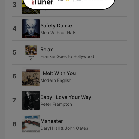
Who Can It Be Now?
3
Men At Work
Safety Dance
4
Men Without Hats
Relax
5
Frankie Goes to Hollywood
I Melt With You
6
Modern English
Baby I Love Your Way
7
Peter Frampton
Maneater
8
Daryl Hall & John Oates