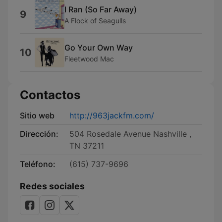
I Ran (So Far Away)
9
A Flock of Seagulls
Go Your Own Way
10
Fleetwood Mac
Contactos
Sitio web
http://963jackfm.com/
Dirección:
504 Rosedale Avenue Nashville ,
TN 37211
Teléfono:
(615) 737-9696
Redes sociales