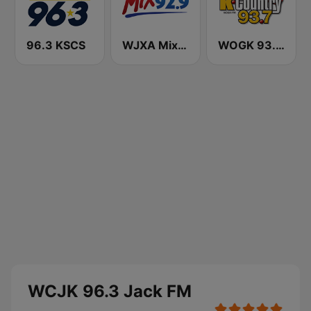
96.3 KSCS
WJXA Mix 92.9 FM
WOGK 93.7 K-Country
WCJK 96.3 Jack FM