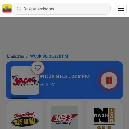
Emisoras
WCJK 96.3 Jack FM
WCJK 96.3 Jack FM
96.3 FM