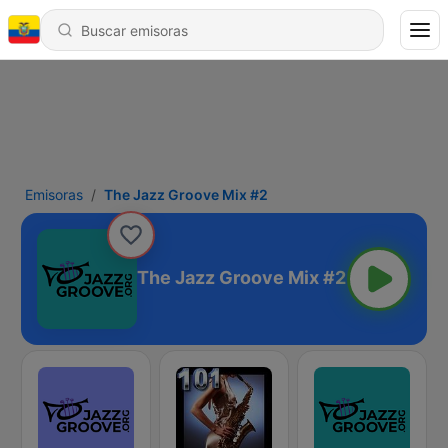
Emisoras
The Jazz Groove Mix #2
The Jazz Groove Mix #2