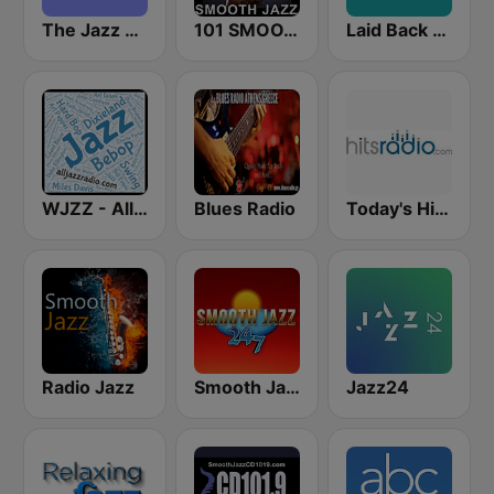
The Jazz Groove (Mix #1)
101 SMOOTH JAZZ
Laid Back Jazz
WJZZ - All Jazz Radio
Blues Radio
Today's Hits Radio
Radio Jazz
Smooth Jazz 247
Jazz24