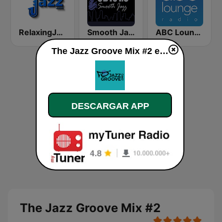
RelaxingJazz.com - Smooth Jazz
Smooth Jazz CD 101.9 FM
ABC Lounge Jazz
The Jazz Groove Mix #2 en vivo
DESCARGAR APP
The Jazz Groove Mix #2