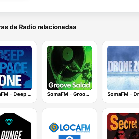
as de Radio relacionadas
SomaFM - Deep Space One
SomaFM - Groove Salad