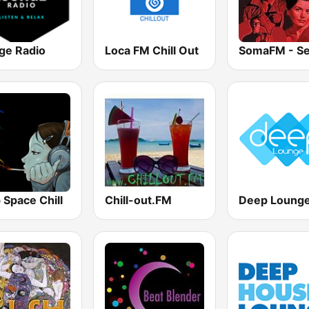
ge Radio
Loca FM Chill Out
 Space Chill
Chill-out.FM
Deep Loung