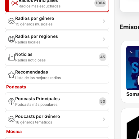
Radios Principales
1064
Radios más escuchadas
Radios por género
15 géneros musicales
Emisor
Radios por regiones
Radios locales
Noticias
45
Radios noticiosas
Recomendadas
Lista de las mejores radios
Podcasts
Podcasts Principales
50
Podcasts más populares
Podcasts por Género
18 géneros temáticos
Música