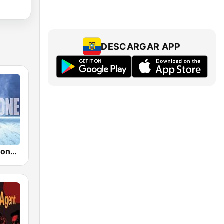
DESCARGAR APP
SomaFM - Drone Zone