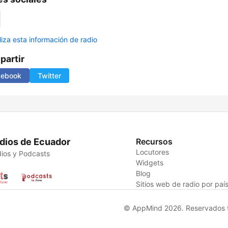
liza esta información de radio
artir
cebook
Twitter
dios de Ecuador
Recursos
Locutores
ios y Podcasts
Widgets
Blog
Sitios web de radio por paí
© AppMind 2026. Reservados t