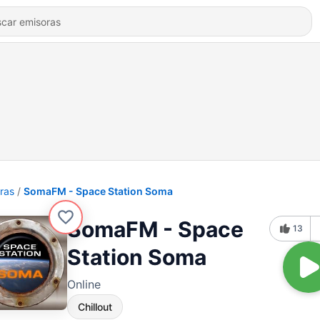
ras
SomaFM - Space Station Soma
SomaFM - Space
13
Station Soma
Online
Chillout