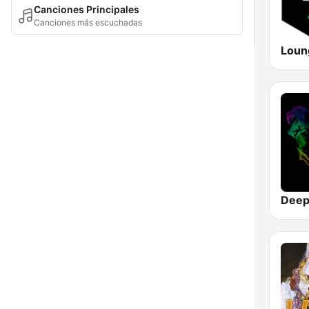
Canciones Principales
Canciones más escuchadas
Loun
Deep