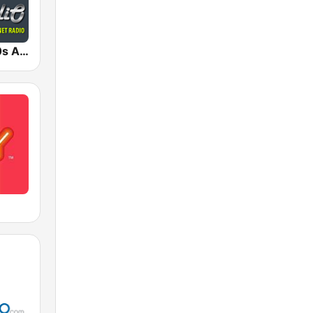
AceRadio-90s Alternative Rock