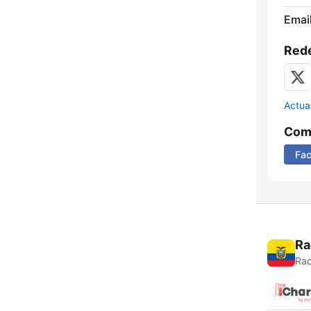
Email
Rede
Actua
Comp
Fa
Ra
Rad