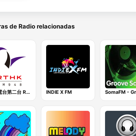
as de Radio relacionadas
香港電台第二台 RTHK Radio 2
INDIE X FM