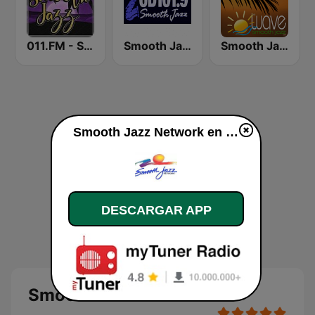
011.FM - Smooth Jazz
Smooth Jazz Cd101.9 New York
Smooth Jazz Tampa Bay "The Wave"
Smooth Jazz Network en vivo
DESCARGAR APP
Smooth Jazz Network