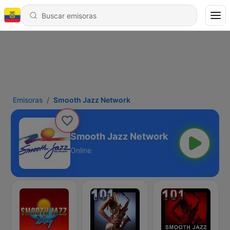
Emisoras
Smooth Jazz Network
Smooth Jazz Network
Online