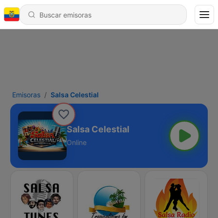
Emisoras
Salsa Celestial
Salsa Celestial
Online