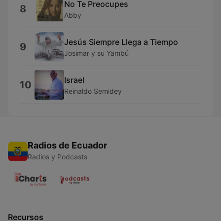
No Te Preocupes
8
Abby
Jesús Siempre Llega a Tiempo
9
Josimar y su Yambú
Israel
10
Reinaldo Semidey
Radios de Ecuador
Radios y Podcasts
Recursos