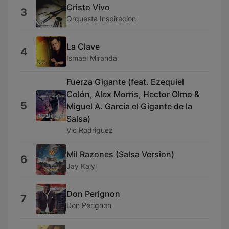
Cristo Vivo
3
Orquesta Inspiracion
La Clave
4
Ismael Miranda
Fuerza Gigante (feat. Ezequiel
Colón, Alex Morris, Hector Olmo &
5
Miguel A. Garcia el Gigante de la
Salsa)
Vic Rodriguez
Mil Razones (Salsa Version)
6
Jay Kalyl
Don Perignon
7
Don Perignon