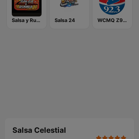
Salsa y Rumba
Salsa 24
WCMQ Z92 / Zeta 92.3
Salsa Celestial