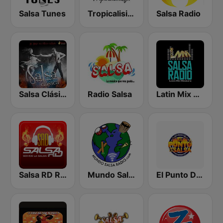
Salsa Tunes
Tropicalisima.fm - Salsa
Salsa Radio
Salsa Clásica
Radio Salsa
Latin Mix Masters Salsa Radio
Salsa RD Radio
Mundo Salsa Radio
El Punto De La Salsa "Radio"