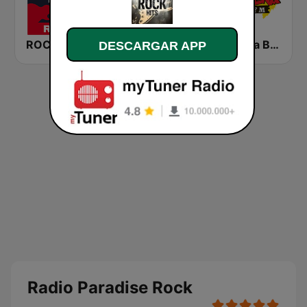
ROCK ANTENNE Blues Rock
Radio Paradise
KLBN La Buena 101.9 FM
DESCARGAR APP
Radio Paradise Rock