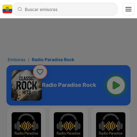
Emisoras
Radio Paradise Rock
Radio Paradise Rock