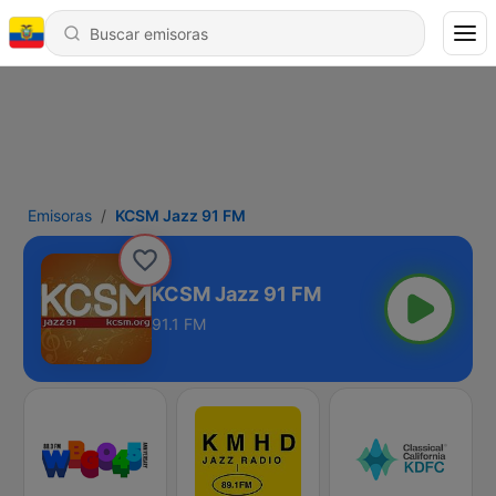
Emisoras
KCSM Jazz 91 FM
KCSM Jazz 91 FM
91.1 FM