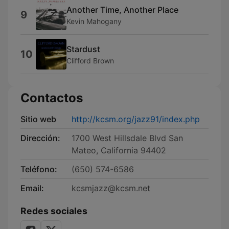
Another Time, Another Place
9
Kevin Mahogany
Stardust
10
Clifford Brown
Contactos
Sitio web
http://kcsm.org/jazz91/index.php
Dirección:
1700 West Hillsdale Blvd San
Mateo, California 94402
Teléfono:
(650) 574-6586
Email:
kcsmjazz@kcsm.net
Redes sociales