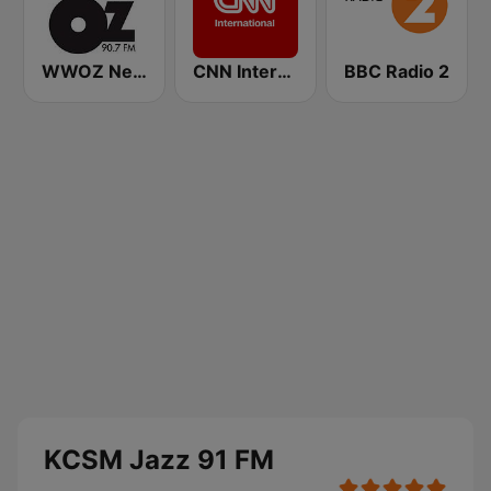
WWOZ New Orleans 90.7 FM
CNN International
BBC Radio 2
KCSM Jazz 91 FM