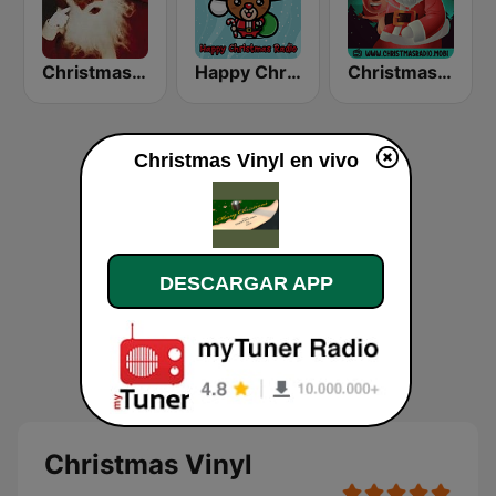
Christmas 365 - Santa's Radio
Happy Christmas Radio
Christmas Radio
Christmas Vinyl en vivo
DESCARGAR APP
Christmas Vinyl