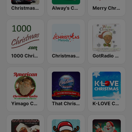
Christmas Oldies
Alway's Christmas Channel
Merry Christmas Radio
1000 Christmas
Christmas Melody
GotRadio - Christmas Celebration
Yimago Christmas - American Christmas Radio
That Christmas Channel
K-LOVE Christmas