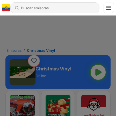
Emisoras
Christmas Vinyl
Christmas Vinyl
Online