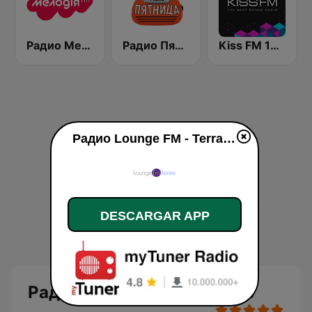
Радио Мелодия (Radio Melodia)
Радио Пятница (Pyatnica)
Kiss FM 106.5 (Кисc ФМ)
Радио Lounge FM - Terrace en vivo
DESCARGAR APP
Радио Lounge FM - Terrace