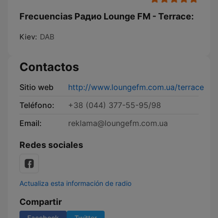
Frecuencias Радио Lounge FM - Terrace:
Kiev:
DAB
Contactos
Sitio web
http://www.loungefm.com.ua/terrace
Teléfono:
+38 (044) 377-55-95/98
Email:
reklama@loungefm.com.ua
Redes sociales
Actualiza esta información de radio
Compartir
Facebook
Twitter