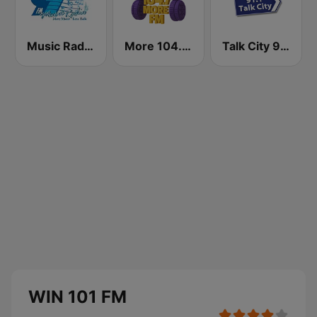
Music Radio 97.1 FM
More 104.7 FM
Talk City 91.1 FM
WIN 101 FM