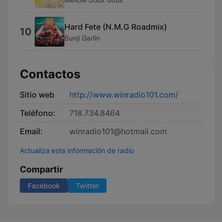
Hard Fete (N.M.G Roadmix)
10
Bunji Garlin
Contactos
Sitio web
http://www.winradio101.com/
Teléfono:
718.734.8464
Email:
winradio101@hotmail.com
Actualiza esta información de radio
Compartir
Facebook
Twitter