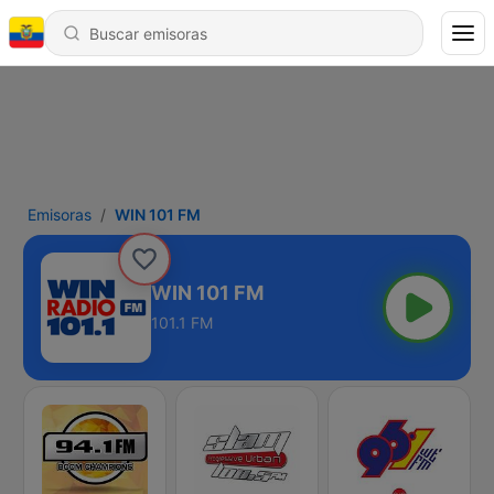
Emisoras
WIN 101 FM
WIN 101 FM
101.1 FM