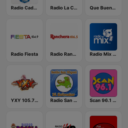
Radio Cadena YSKL La Poderosa
Radio La Chevere 100.9 FM
Que Buena 88.9 FM
Radio Fiesta
Radio Ranchera El Salvador
Radio Mix El Salvador
YXY 105.7 FM
Radio San Miguel El Salvador
Scan 96.1 FM