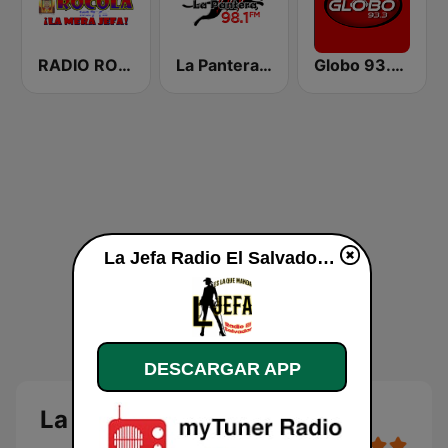
RADIO ROCOLA 103.7 FM
La Pantera 98.1 FM
Globo 93.3 FM
La Jefa Radio El Salvador en vivo
DESCARGAR APP
La Jefa Radio El Salvador