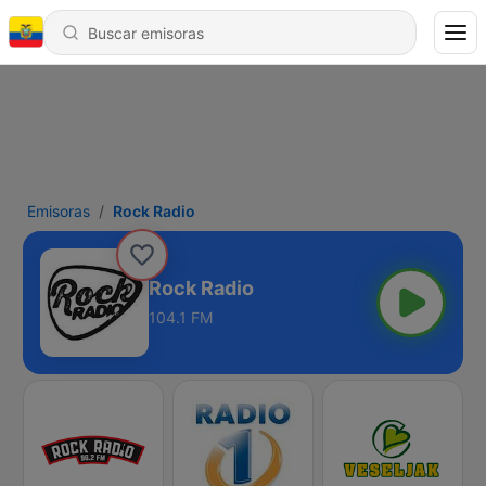
Emisoras
Rock Radio
Rock Radio
104.1 FM