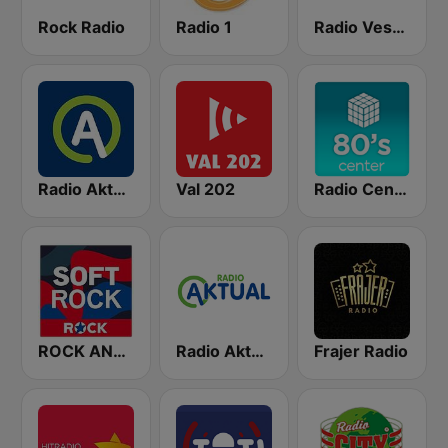
Rock Radio
Radio 1
Radio Veseljak
Radio Aktual
Val 202
Radio Center 80s
ROCK ANTENNE Soft Rock
Radio Aktual Fešta
Frajer Radio