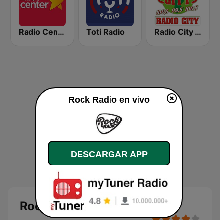
Radio Center 103.7 FM
Toti Radio
Radio City 100.6 FM
Rock Radio en vivo
DESCARGAR APP
Rock Radio