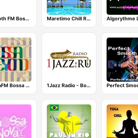
Smooth FM Bossa Nova
Maretimo Chill Radio
SomaFM Bossa Beyond
1Jazz Radio - Bossa Nova