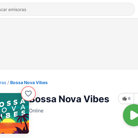
ras
Bossa Nova Vibes
Bossa Nova Vibes
6
Online