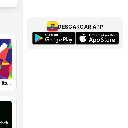
DESCARGAR APP
Bossa Nova Hits Radio