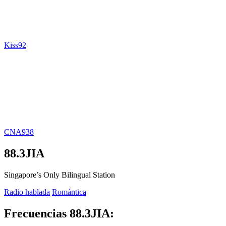
Kiss92
CNA938
88.3JIA
Singapore’s Only Bilingual Station
Radio hablada
Romántica
Frecuencias 88.3JIA: