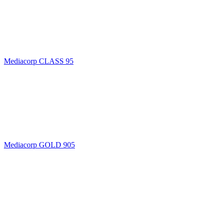
Mediacorp CLASS 95
Mediacorp GOLD 905