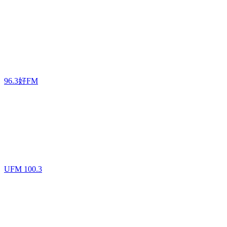
96.3好FM
UFM 100.3