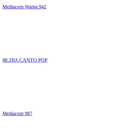
Mediacorp Warna 942
88.3JIA CANTO POP
Mediacorp 987