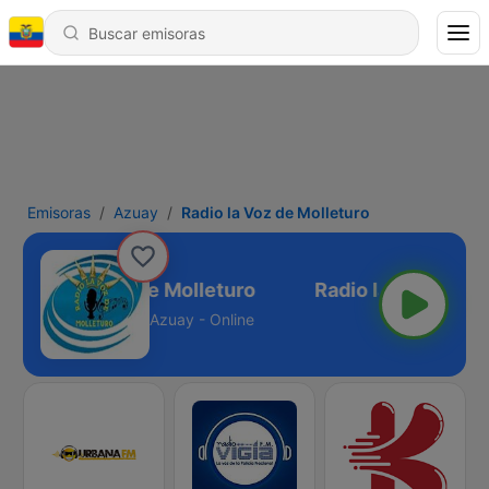
Emisoras
Azuay
Radio la Voz de Molleturo
Radio la Voz de Molleturo
Azuay - Online