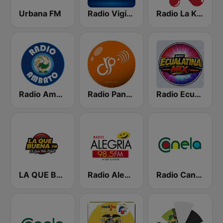
Urbana FM
Radio Vigía Fm
Radio La Kariñosa 98.1 FM
Radio Ambato 930 AM
Radio Panamericana
Radio Ecua Latina Mix
LA QUE BUENA FM
Radio Alegria
Radio Canela Imbabura