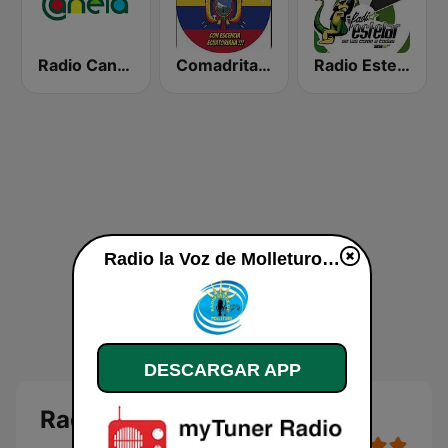
Radio Canela Morona Santiago
Comadrita Radio
Radio Estelar 99.3 FM
Radio la Voz de Molleturo en vivo
DESCARGAR APP
Radio la Voz de Molleturo