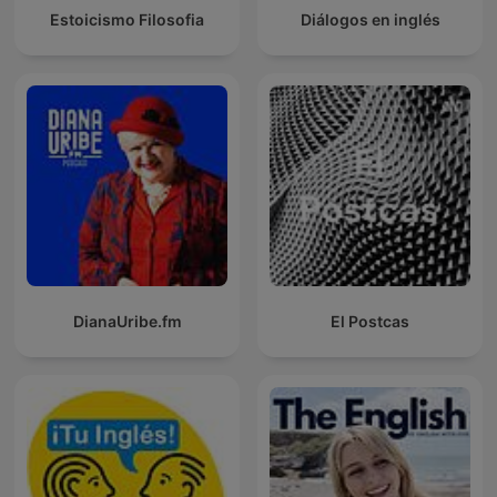
Estoicismo Filosofia
Diálogos en inglés
DianaUribe.fm
El Postcas