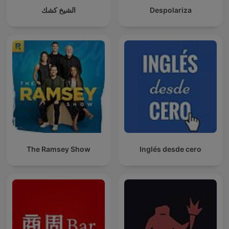
الشيخ كشك
Despolariza
The Ramsey Show
Inglés desde cero