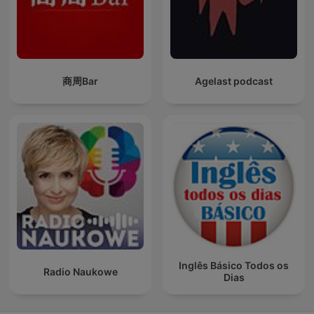
商周Bar
Agelast podcast
Inglês Básico Todos os
Radio Naukowe
Dias