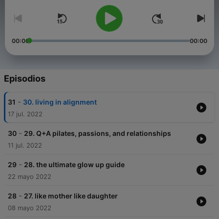
00:00
00:00
Episodios
-
31
30. living in alignment
17 jul. 2022
-
30
29. Q+A pilates, passions, and relationships
11 jul. 2022
-
29
28. the ultimate glow up guide
22 mayo 2022
-
28
27. like mother like daughter
08 mayo 2022