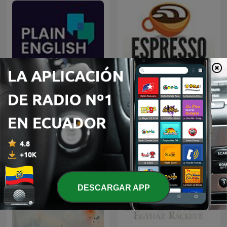
Plain English
Espresso English Podcast
DESCARGAR APP