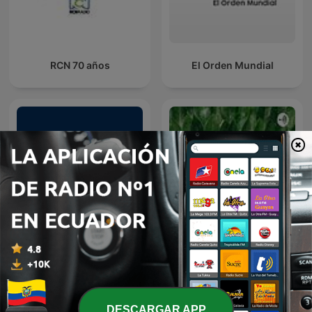
RCN 70 años
El Orden Mundial
Municipal Equation
Amazon
Podcast
DESCARGAR APP