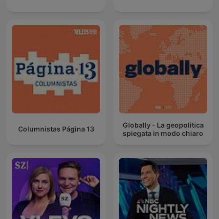
Globally - La geopolitica
Columnistas Página 13
spiegata in modo chiaro