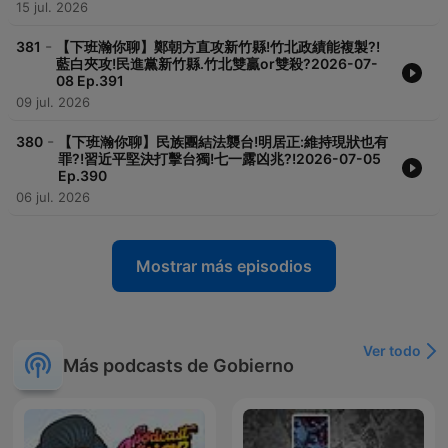
15 jul. 2026
-
381
【下班瀚你聊】鄭朝方直攻新竹縣!竹北政績能複製?!
藍白夾攻!民進黨新竹縣.竹北雙贏or雙殺?2026-07-
08 Ep.391
09 jul. 2026
-
380
【下班瀚你聊】民族團結法襲台!明居正:維持現狀也有
罪?!習近平堅決打擊台獨!七一露凶兆?!2026-07-05
Ep.390
06 jul. 2026
Mostrar más episodios
Ver todo
Más podcasts de Gobierno