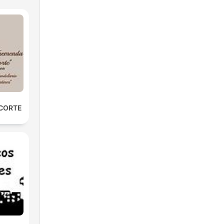
 CORTE