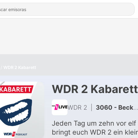
WDR 2 Kabarett
WDR 2 Kabarett
WDR 2
|
3060 - Becker & Jünemann: Retter der Rheinpegel
Jeden Tag um zehn vor elf
bringt euch WDR 2 ein klei