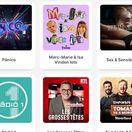
Marc-Marie & Isa
Pânico
Sex & Sensibi
Vinden Iets