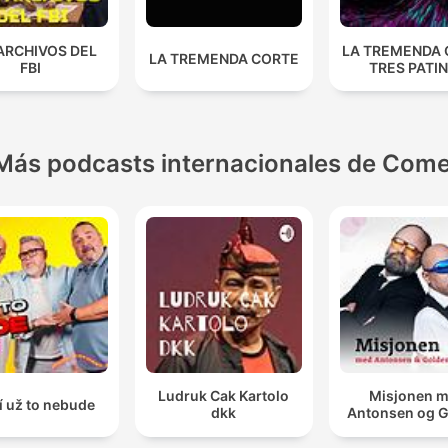
ARCHIVOS DEL
LA TREMENDA
LA TREMENDA CORTE
FBI
TRES PATI
Más podcasts internacionales de Come
Ludruk Cak Kartolo
Misjonen 
í už to nebude
dkk
Antonsen og 