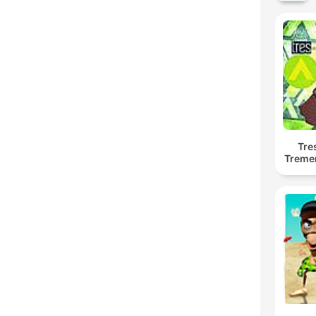
Tre
Treme