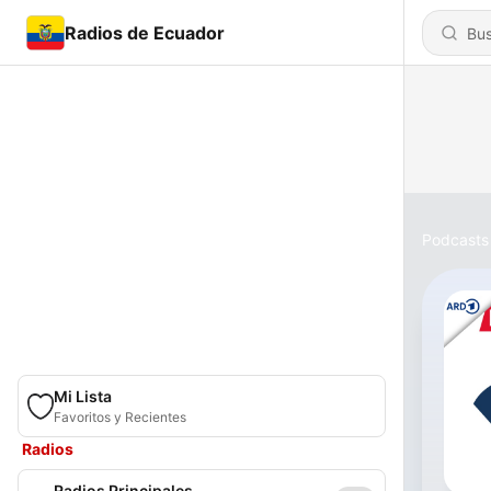
Radios de Ecuador
Podcasts
Mi Lista
Favoritos y Recientes
Radios
Radios Principales