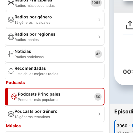
1065
Radios más escuchadas
Radios por género
15 géneros musicales
Radios por regiones
Radios locales
Noticias
45
Radios noticiosas
Recomendadas
00
Lista de las mejores radios
Podcasts
Podcasts Principales
50
Podcasts más populares
Episod
Podcasts por Género
18 géneros temáticos
-
Música
3060