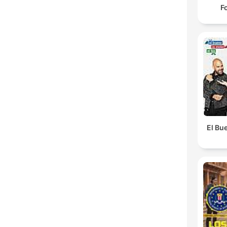
F
El Bue