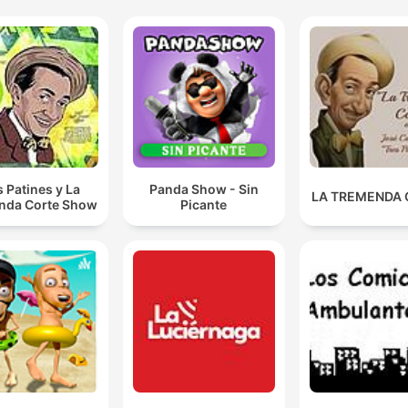
s Patines y La
Panda Show - Sin
LA TREMENDA
nda Corte Show
Picante