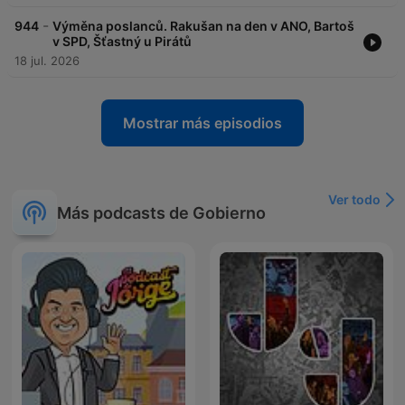
-
944
Výměna poslanců. Rakušan na den v ANO, Bartoš
v SPD, Šťastný u Pirátů
18 jul. 2026
Mostrar más episodios
Ver todo
Más podcasts de Gobierno