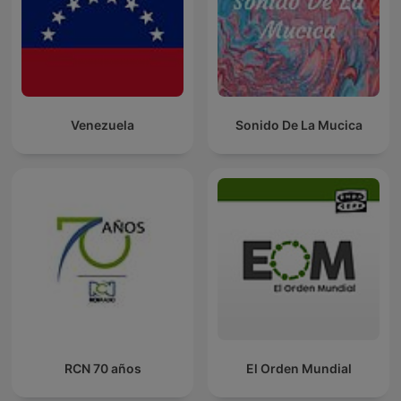
Venezuela
Sonido De La Mucica
RCN 70 años
El Orden Mundial