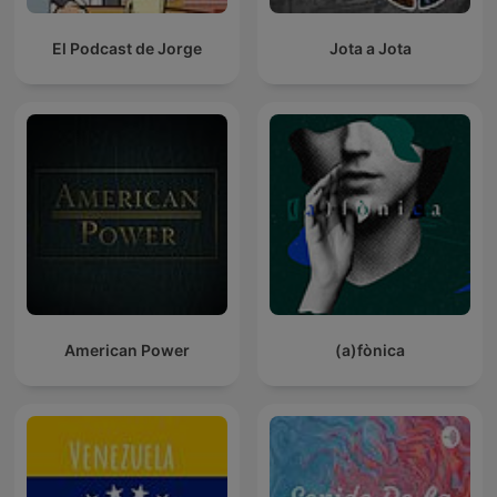
El Podcast de Jorge
Jota a Jota
American Power
(a)fònica