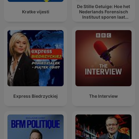
De Stille Getuige: Hoe het
Kratke vijesti
Nederlands Forensisch
Instituut sporen laat
spreken
Express Biedrzyckiej
The Interview