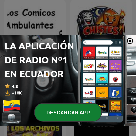
LOS COMICOS
Chistes,cuentos
AMBULANTES
DESCARGAR APP