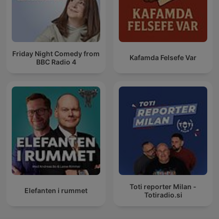
Friday Night Comedy from
Kafamda Felsefe Var
BBC Radio 4
Toti reporter Milan -
Elefanten i rummet
Totiradio.si