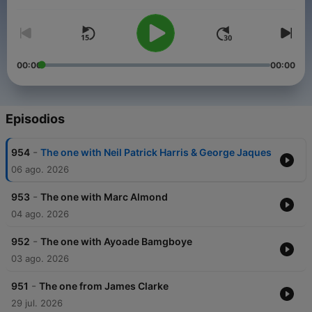
Volumen
00:00
00:00
Episodios
-
954
The one with Neil Patrick Harris & George Jaques
06 ago. 2026
-
953
The one with Marc Almond
04 ago. 2026
-
952
The one with Ayoade Bamgboye
03 ago. 2026
-
951
The one from James Clarke
29 jul. 2026