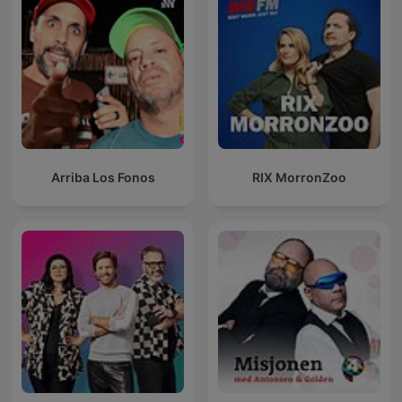
Arriba Los Fonos
RIX MorronZoo