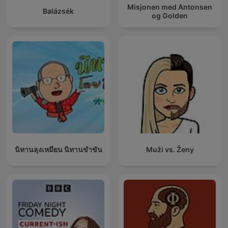
Misjonen med Antonsen
Balázsék
og Golden
นิทานลุงเหมียน นิทานขำขัน
Muži vs. Ženy