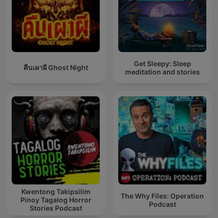
Get Sleepy: Sleep
คืนเผาผี Ghost Night
meditation and stories
Kwentong Takipsilim
The Why Files: Operation
Pinoy Tagalog Horror
Podcast
Stories Podcast