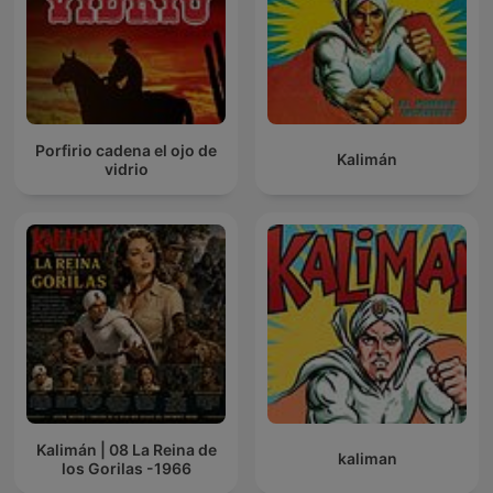
Porfirio cadena el ojo de
Kalimán
vidrio
Kalimán | 08 La Reina de
kaliman
los Gorilas -1966