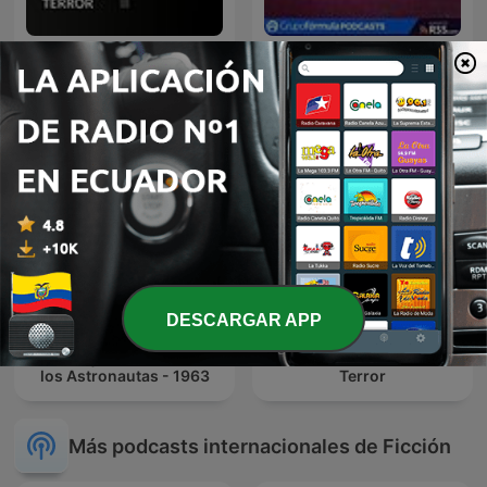
TERROR
La Mano Peluda
DESCARGAR APP
Kalimán | 03 El misterio de
Inframundo Relatos De
los Astronautas - 1963
Terror
Más podcasts internacionales de Ficción