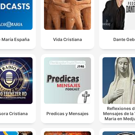
o María España
Vida Cristiana
Dante Geb
Reflexiones d
ora Cristiana
Predicas y Mensajes
Mensajes de la
Maria en Medj