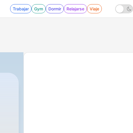
Trabajar
Gym
Dormir
Relajarse
Viaje