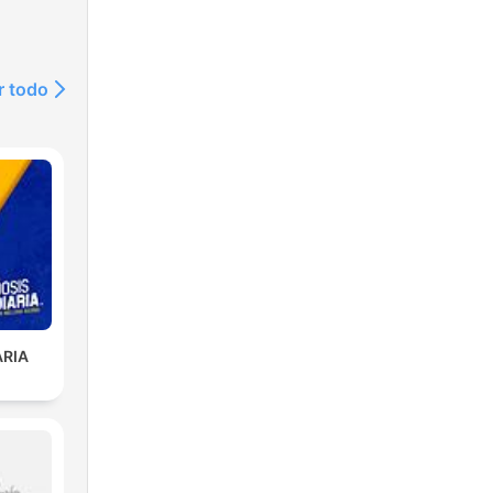
r todo
ARIA