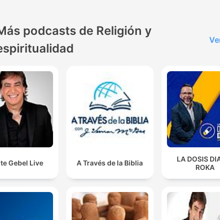
Más podcasts de Religión y
Ve
espiritualidad
LA DOSIS DI
te Gebel Live
A Través de la Biblia
ROKA