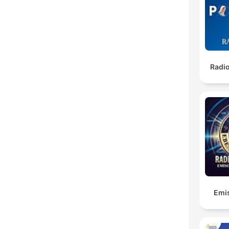
Radi
Emis