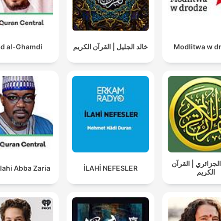
d al-Ghamdi
خالد الجليل | القرآن الكريم
Modlitwa w d
لجزائري | القرآن
lahi Abba Zaria
İLAHİ NEFESLER
الكريم