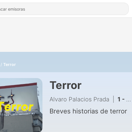
Terror
Terror
Alvaro Palacios Prada
|
1 - Relatos de terror
Breves historias de terror