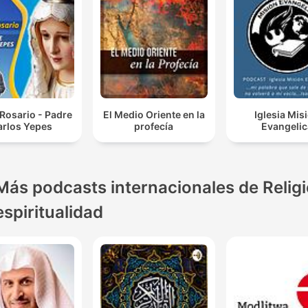
Rosario - Padre
El Medio Oriente en la
Iglesia Mis
arlos Yepes
profecía
Evangelic
Más podcasts internacionales de Religi
espiritualidad