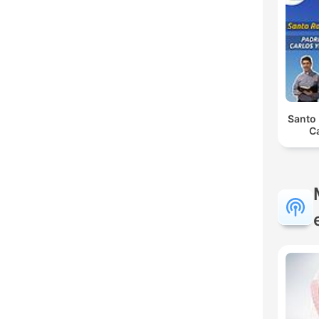
Santo 
C