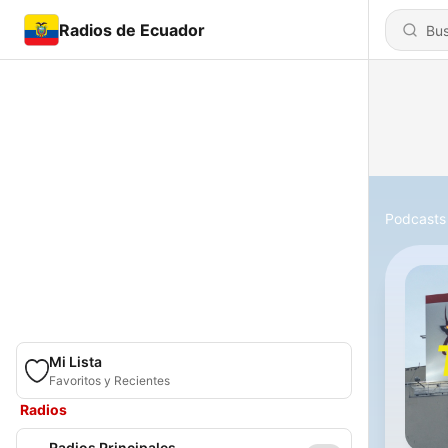
Radios de Ecuador
Podcasts
Mi Lista
Favoritos y Recientes
Radios
Radios Principales