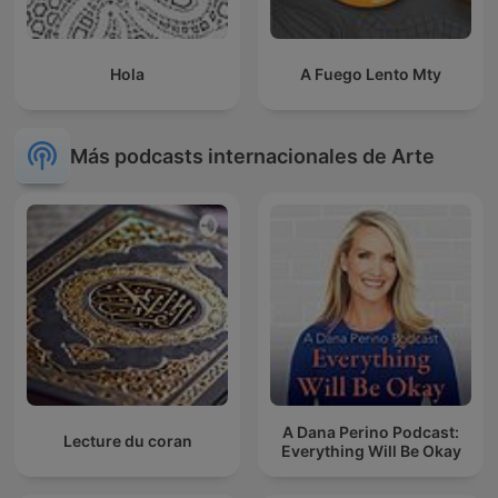
Hola
A Fuego Lento Mty
Más podcasts internacionales de Arte
A Dana Perino Podcast:
Lecture du coran
Everything Will Be Okay