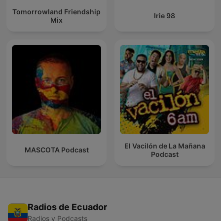
Tomorrowland Friendship
Irie 98
Mix
El Vacilón de La Mañana
MASCOTA Podcast
Podcast
Radios de Ecuador
Radios y Podcasts