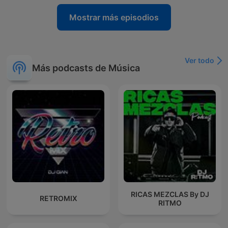
Mostrar más episodios
Ver todo
Más podcasts de Música
RICAS MEZCLAS By DJ
RETROMIX
RITMO