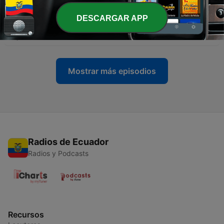
20 jul. 2020
DESCARGAR APP
-
7
Momento de quietud... justo y necesario!!!
01 jun. 2020
Mostrar más episodios
Radios de Ecuador
Radios y Podcasts
Recursos