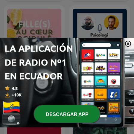
Fille(s) au cœur acidulé
Psicologi per i manager
DESCARGAR APP