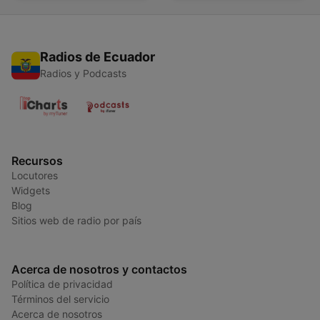
Radios de Ecuador
Radios y Podcasts
Recursos
Locutores
Widgets
Blog
Sitios web de radio por país
Acerca de nosotros y contactos
Política de privacidad
Términos del servicio
Acerca de nosotros