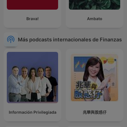
Brava!
Ambato
Más podcasts internacionales de Finanzas
Información Privilegiada
兆華與股惑仔