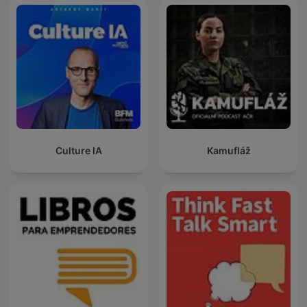
Culture IA
Kamufláž