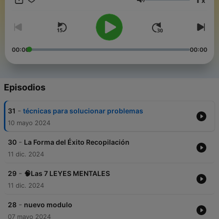
x
Volumen
00:00
00:00
Episodios
-
31
técnicas para solucionar problemas
10 mayo 2024
-
30
La Forma del Éxito Recopilación
11 dic. 2024
-
29
🧠Las 7 LEYES MENTALES
11 dic. 2024
-
28
nuevo modulo
07 mayo 2024