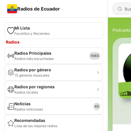
Radios de Ecuador
Mi Lista
Podcasts
Favoritos y Recientes
Radios
Radios Principales
1065
Radios más escuchadas
Radios por género
15 géneros musicales
Radios por regiones
Radios locales
Noticias
45
Radios noticiosas
Recomendadas
Lista de las mejores radios