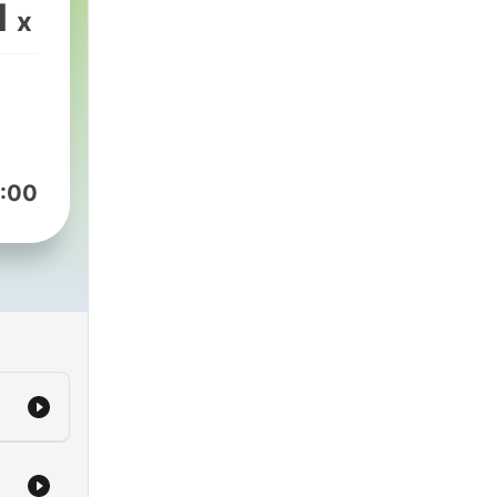
1
x
:00