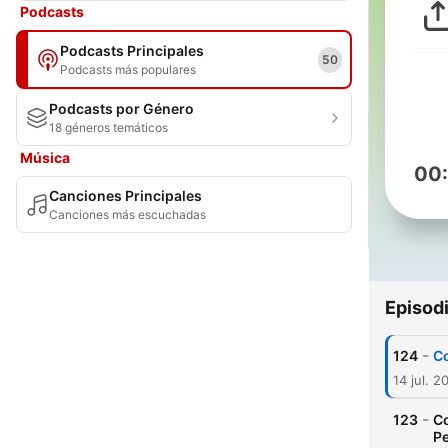
Podcasts
Podcasts Principales
50
Podcasts más populares
Podcasts por Género
18 géneros temáticos
Música
00
Canciones Principales
Canciones más escuchadas
Episod
-
124
Co
14 jul. 2
-
123
Co
Pe