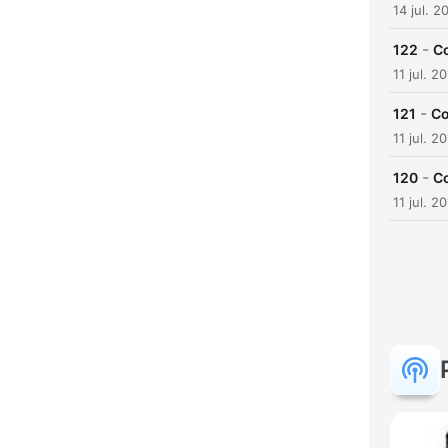
14 jul. 2
-
122
Co
11 jul. 2
-
121
Co
11 jul. 2
-
120
Co
11 jul. 2