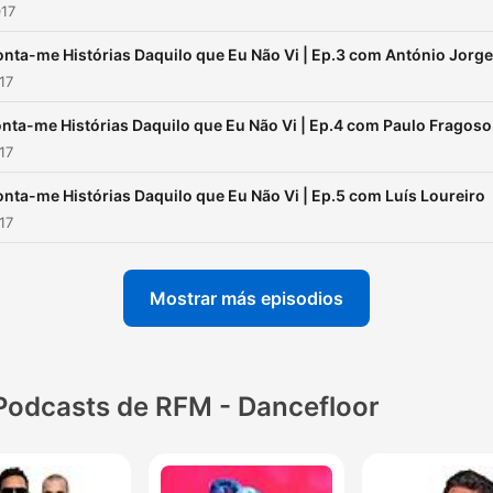
017
nta-me Histórias Daquilo que Eu Não Vi | Ep.3 com António Jorge
017
nta-me Histórias Daquilo que Eu Não Vi | Ep.4 com Paulo Fragoso
017
nta-me Histórias Daquilo que Eu Não Vi | Ep.5 com Luís Loureiro
017
Mostrar más episodios
Podcasts de RFM - Dancefloor