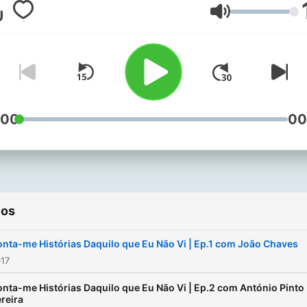
Volumen
:00
00
ios
nta-me Histórias Daquilo que Eu Não Vi | Ep.1 com João Chaves
017
nta-me Histórias Daquilo que Eu Não Vi | Ep.2 com António Pinto
reira