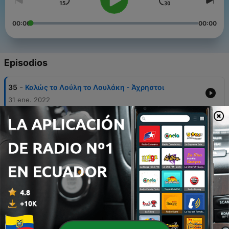
00:00
00:00
Episodios
-
35
Καλώς το Λούλη το Λουλάκη - Άχρηστοι
31 ene. 2022
-
24
Καλώς το Λούλη το Λουλάκη - Άδωνης Η
Επιστροφή
03 abr. 2021
-
22
Καλώς το Λούλη το Λουλάκη - Εμβόλια
03 abr. 2021
-
18
Καλώς το Λούλη το Λουλάκη - Ικαρία
09 feb. 2021
-
11
Καλώς το Λούλη το Λουλάκη - Ο Μεγάλος