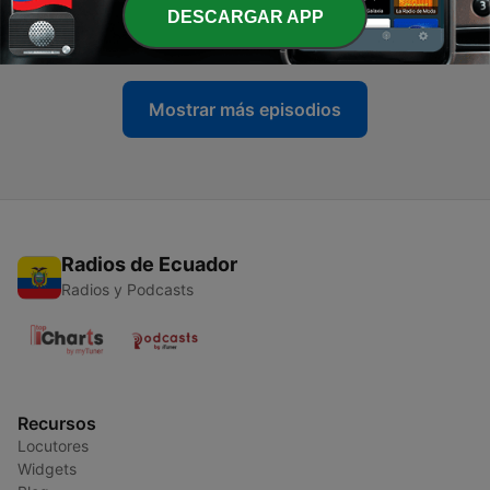
Περίπατος
DESCARGAR APP
28 sep. 2020
Mostrar más episodios
Radios de Ecuador
Radios y Podcasts
Recursos
Locutores
Widgets